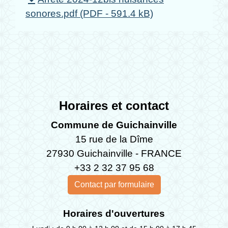
file_download
sonores.pdf (PDF - 591.4 kB)
Horaires et contact
Commune de Guichainville
15 rue de la Dîme
27930 Guichainville - FRANCE
+33 2 32 37 95 68
Contact par formulaire
Horaires d'ouvertures