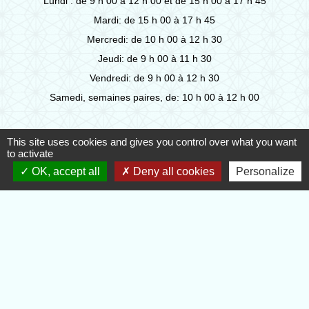
Lundi : de 9 h 00 à 12 h 00 et de 15 h 00 à 17 h 45
Mardi: de 15 h 00 à 17 h 45
Mercredi: de 10 h 00 à 12 h 30
Jeudi: de 9 h 00 à 11 h 30
Vendredi: de 9 h 00 à 12 h 30
Samedi, semaines paires, de: 10 h 00 à 12 h 00
This site uses cookies and gives you control over what you want
Liens
to activate
OK, accept all
Deny all cookies
Personalize
EVREUX PORTES DE NORMANDIE
DEPARTEMENT DE L'EURE
REGION NORMANDIE
ECOLE ELEMENTAIRE - PADLET
Jumelages
Sonning Common (South Oxfordshire)